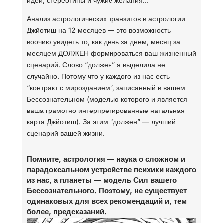
идеи, стереотипы и чужие желания…
Анализ астрологических транзитов в астрологии
Джйотиш на 12 месяцев — это возможность
воочию увидеть то, как день за днем, месяц за
месяцем ДОЛЖЕН формироваться ваш жизненный
сценарий. Слово “должен” я выделила не
случайно. Потому что у каждого из нас есть
“контракт с мирозданием”, записанный в вашем
Бессознательном (моделью которого и является
ваша грамотно интерпретированные натальная
карта Джйотиш). За этим “должен” — лучший
сценарий вашей жизни.
Помните, астрология — наука о сложном и
парадоксальном устройстве психики каждого
из нас, а планеты — модель Сил вашего
Бессознательного. Поэтому, не существует
одинаковых для всех рекомендаций и, тем
более, предсказаний.