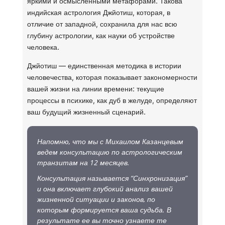
яркими и осмысленными метафорами. Такова
индийская астрология Джйотиш, которая, в
отличие от западной, сохранила для нас всю
глубину астрологии, как науки об устройстве
человека.
Джйотиш — единственная методика в истории
человечества, которая показывает закономерности
вашей жизни на линии времени: текущие
процессы в психике, как дуб в желуде, определяют
ваш будущий жизненный сценарий.
Напомню, что мы с Михаилом Казанцевым
ведем консультацию по астрологическим
транзитам на 12 месяцев.
Консультация называется “Синхронизация”
и она включает глубокий анализ вашей
жизненной ситуации и законов, по
которым формируется ваша судьба. В
результате ее вы точно узнаете те