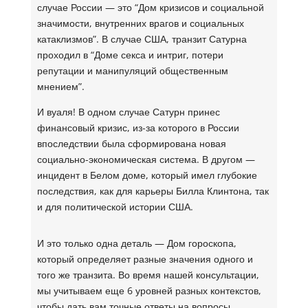
случае России — это “Дом кризисов и социальной
значимости, внутренних врагов и социальных
катаклизмов”. В случае США, транзит Сатурна
проходил в “Доме секса и интриг, потери
репутации и манипуляций общественным
мнением”.
И вуаля! В одном случае Сатурн принес
финансовый кризис, из-за которого в России
впоследствии была сформирована новая
социально-экономическая система. В другом —
инцидент в Белом доме, который имел глубокие
последствия, как для карьеры Билла Клинтона, так
и для политической истории США.
И это только одна деталь — Дом гороскопа,
который определяет разные значения одного и
того же транзита. Во время нашей консультации,
мы учитываем еще 6 уровней разных контекстов,
чтобы дать вам точные ответы на вопросы.