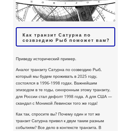
Как транзит Сатурна по
созвзедию Рыб поможет вам?
Приведу исторический пример.
Аналог транзиту Сатурна по созвездию Рыб,
который мы будем проживать в 2025 году,
состоялся в 1996-1998 годах. Важнейшим
эпизодом в те годы, синхронным этому транзиту,
для России стал дефолт 1998 года. А для США —
скандал с Моникой Левински того же года!
Как так, спросите вы? Почему один и тот же
транзит Сатурна привел к двум таким разным
событиям? Все дело в контексте транзита. В