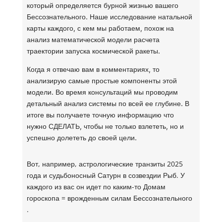
который определяется бурной жизнью вашего
Бессознательного. Наше исследование натальной
карты каждого, с кем мы работаем, похож на
анализ математической модели расчета
траектории запуска космической ракеты.
Когда я отвечаю вам в комментариях, то
анализирую самые простые компоненты этой
модели. Во время консультаций мы проводим
детальный анализ системы по всей ее глубине. В
итоге вы получаете точную информацию что
нужно СДЕЛАТЬ, чтобы не только взлететь, но и
успешно долететь до своей цели.
Вот, например, астрологические транзиты 2025
года и судьбоносный Сатурн в созвездии Рыб. У
каждого из вас он идет по каким-то Домам
гороскопа = врожденным силам Бессознательного
.