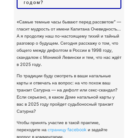
годом?
«Самые темные часы бывают перед рассветом” —
гласит мудрость от имени Капитана Очевидность…
А я продолжу наш по-настоящему тихий и тайный
разговор о будущем. Сегодня расскажу о том, что
общего между дефолтом в России в 1998 году,
скандалом с Моникой Левински и тем, что нас ждёт
в 2025 году.
По традиции буду смотреть в ваши натальные
карты и отвечать на вопрос: на что похож ваш
транзит Сатурна — на дефолт или секс-скандал?
Если серьезно, в каком Доме натальной карты у
вас в
2025 году пройдет судьбоносный транзит
Сатурна?
Чтобы принять участие в такой практике,
переходите на
страницу facebook
и задайте
вопрос в комментарии.