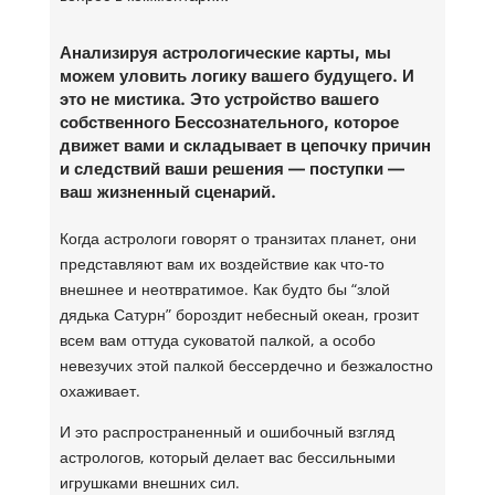
Анализируя астрологические карты, мы
можем уловить логику вашего будущего. И
это не мистика. Это устройство вашего
собственного Бессознательного, которое
движет вами и складывает в цепочку причин
и следствий ваши решения — поступки —
ваш жизненный сценарий.
Когда астрологи говорят о транзитах планет, они
представляют вам их воздействие как что-то
внешнее и неотвратимое. Как будто бы “злой
дядька Сатурн” бороздит небесный океан, грозит
всем вам оттуда суковатой палкой, а особо
невезучих этой палкой бессердечно и безжалостно
охаживает.
И это распространенный и ошибочный взгляд
астрологов, который делает вас бессильными
игрушками внешних сил.