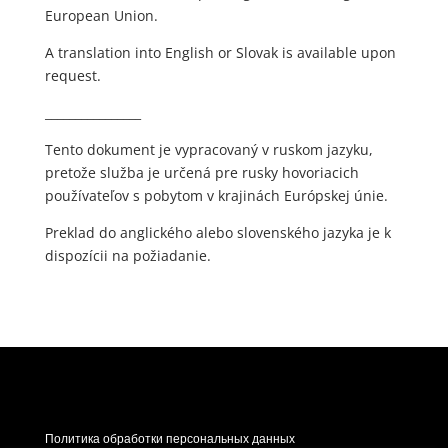
European Union.
A translation into English or Slovak is available upon
request.
________________
Tento dokument je vypracovaný v ruskom jazyku,
pretože služba je určená pre rusky hovoriacich
používateľov s pobytom v krajinách Európskej únie.
Preklad do anglického alebo slovenského jazyka je k
dispozícii na požiadanie.
Политика обработки персональных данных