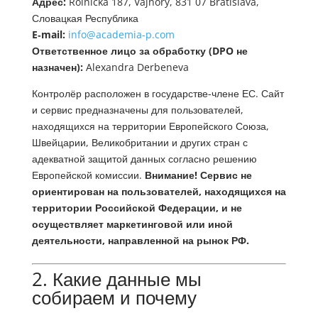
Адрес:
Roľnícka 187, Vajnory, 831 07 Bratislava,
Словацкая Республика
E‑mail:
info@academia-p.com
Ответственное лицо за обработку (DPO не
назначен):
Alexandra Derbeneva
Контролёр расположен в государстве-члене ЕС. Сайт
и сервис предназначены для пользователей,
находящихся на территории Европейского Союза,
Швейцарии, Великобритании и других стран с
адекватной защитой данных согласно решению
Европейской комиссии.
Внимание! Сервис не
ориентирован на пользователей, находящихся на
территории Российской Федерации, и не
осуществляет маркетинговой или иной
деятельности, направленной на рынок РФ.
2. Какие данные мы
собираем и почему