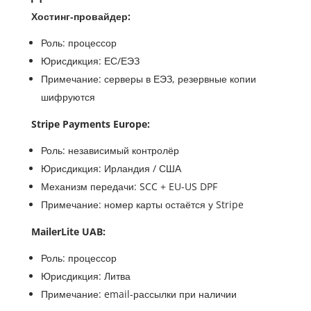
Хостинг‑провайдер:
Роль: процессор
Юрисдикция: ЕС/ЕЭЗ
Примечание: серверы в ЕЭЗ, резервные копии
шифруются
Stripe Payments Europe:
Роль: независимый контролёр
Юрисдикция: Ирландия / США
Механизм передачи: SCC + EU-US DPF
Примечание: номер карты остаётся у Stripe
MailerLite UAB:
Роль: процессор
Юрисдикция: Литва
Примечание: email-рассылки при наличии