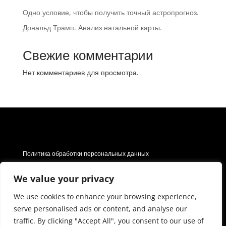
Одно условие, чтобы получить точный астропрогноз.
Дональд Трамп. Анализ натальной карты.
Свежие комментарии
Нет комментариев для просмотра.
Политика обработки персональных данных
Договор оферты и политика возврата
We value your privacy
Отказ от ответственности
We use cookies to enhance your browsing experience,
© Академия Предназначения Александры и Михаила
serve personalised ads or content, and analyse our
traffic. By clicking "Accept All", you consent to our use of